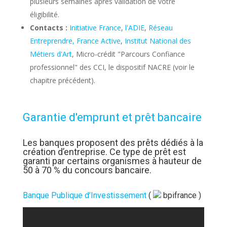
plusieurs semaines après validation de votre
éligibilité.
Contacts :
Initiative France
,
l'ADIE
,
Réseau
Entreprendre,
France Active
,
Institut National des
Métiers d'Art
, Micro-crédit "Parcours Confiance
professionnel" des CCI, le dispositif NACRE (voir le
chapitre précédent).
Garantie d'emprunt et prêt bancaire
Les banques proposent des prêts dédiés à la
création d’entreprise. Ce type de prêt est
garanti par certains organismes à hauteur de
50 à 70 % du concours bancaire.
Banque Publique d’Investissement
(
bpifrance
)