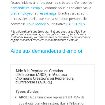
l'étape initiale, à la fois pour les créateurs d'entreprise
demandeurs d'emploi
, comme pour les salariés via le
prêt employeur
et
l'essaimage
. D'autres aides sont
accessibles quelle que soit la situation personnelle
comme le
Love Money
ou l'initiative
CAP'JEUNES
.
* Si aujourd'hui vous être salarié et que vous avez décidé de
quitter votre employeur, sachez qu'il y aura rupture de votre
contrat de travail, vous deviendrez demandeur d'emploi et donc
éligible aux aides réservées aux demandeurs d'emploi.
Aide aux demandeurs d’emploi
Aide à la Reprise ou Création
d’Entreprise (ARCE) + l’Aide aux
Chômeurs Créateurs ou Repreneurs
d’Entreprises (ACCRE)
Types d’aides :
ARCE
:
Aide financière représentant 45% de
vos droits cumulés restant due à l’allocation