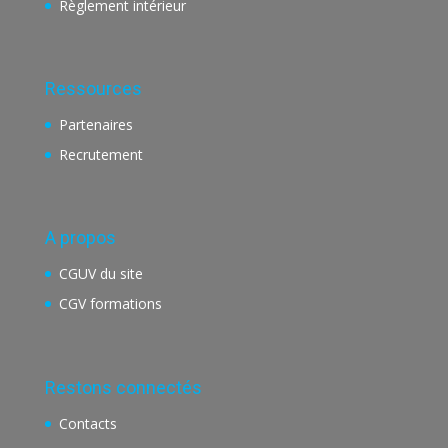
Règlement intérieur
Ressources
Partenaires
Recrutement
A propos
CGUV du site
CGV formations
Restons connectés
Contacts