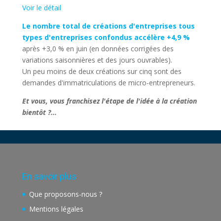
Voir le détail
Le nombre total de créations d'entreprises tous
types d'entreprises confondus accélère +4,9 %
après +3,0 % en juin (en données corrigées des
variations saisonnières et des jours ouvrables).
Un peu moins de deux créations sur cinq sont des
demandes d'immatriculations de micro-entrepreneurs.
Et vous, vous franchisez l'étape de l'idée à la création
bientôt ?...
En savoir plus
Que proposons-nous ?
Mentions légales